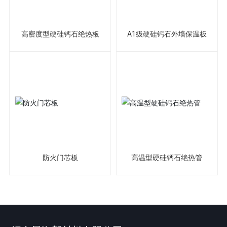
高密度型硬硅钙石绝热板
A1级硬硅钙石外墙保温板
防火门芯板
高温型硬硅钙石绝热管