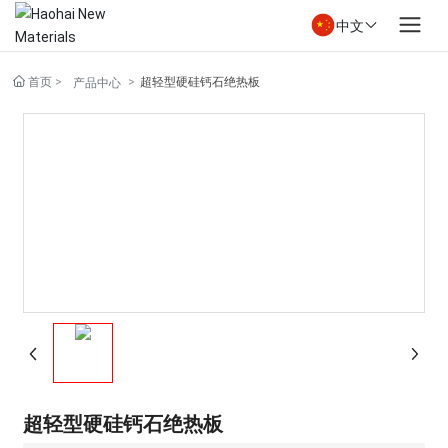
中文
首页
超轻型硬硅钙石绝热板
产品中心
超轻型硬硅钙石绝热板