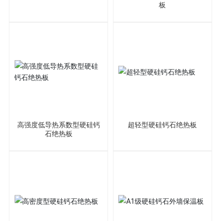
板
高强度低导热系数型硬硅钙
超轻型硬硅钙石绝热板
石绝热板