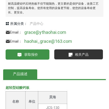
耐高温硬硅钙石绝热板不但节能隔热，更主要的是保护设备，改善工艺
控制，提高设备寿命。使所有使用的设备更节能，使您的设备寿命更
长、更安全。
所属分类：
产品中心
grace@ythaohai.com
Email：
haohai_grace@163.com
Email：
获取报价
相关产品
产品描述
超轻型硅酸钙板
昊海
名称
单位
JCS-130