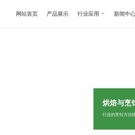
网站首页
产品展示
行业应用
新闻中
烘焙与烹
行业的烹饪方法