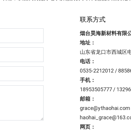
联系方式
烟台昊海新材料有限
地址：
山东省龙口市西城区电
电话：
0535-2212012 / 8858
手机：
18953505777
/
1329
邮箱：
grace@ythaohai.com
haohai_grace@163.
网页：