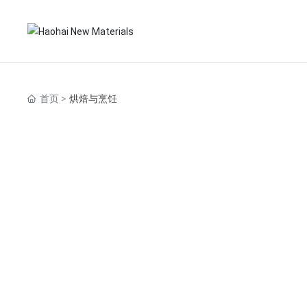
首页
烘焙与烹饪