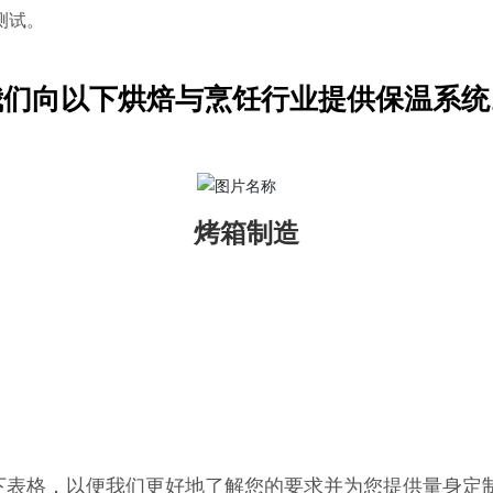
测试。
我们向以下烘焙与烹饪行业提供保温系统
烤箱制造
下表格，以便我们更好地了解您的要求并为您提供量身定