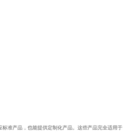
。
应标准产品，也能提供定制化产品。这些产品完全适用于