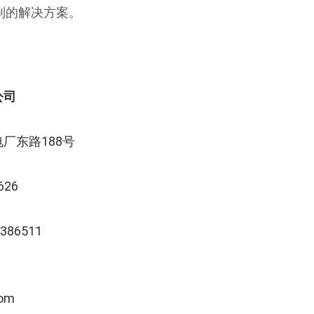
制的解决方案。
公司
厂东路188号
626
6386511
com