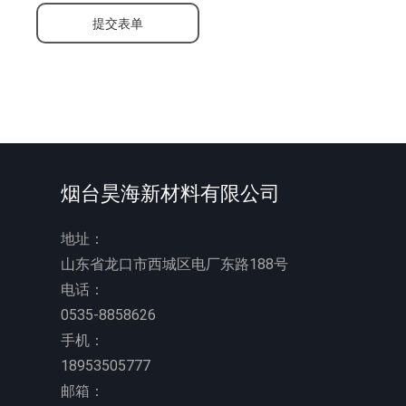
提交表单
烟台昊海新材料有限公司
地址：
山东省龙口市西城区电厂东路188号
电话：
0535-8858626
手机：
18953505777
邮箱：