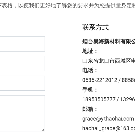
下表格，以便我们更好地了解您的要求并为您提供量身定
联系方式
烟台昊海新材料有限
地址：
山东省龙口市西城区电
电话：
0535-2212012 / 8858
手机：
18953505777
/
1329
邮箱：
grace@ythaohai.com
haohai_grace@163.